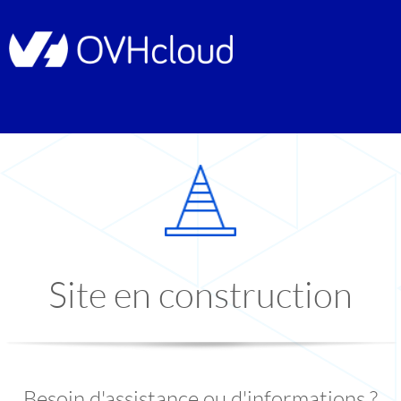
Site en construction
Besoin d'assistance ou d'informations ?